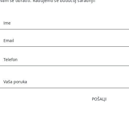
vam se obratiti. Radujemo se budućoj saradnji!
POŠALJI